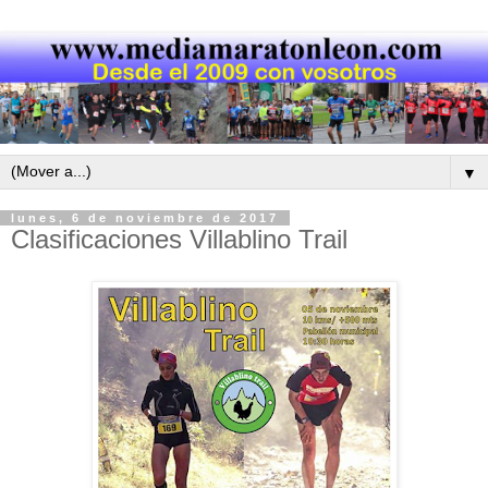
▼
lunes, 6 de noviembre de 2017
Clasificaciones Villablino Trail