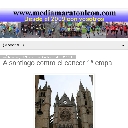
▼
sábado, 29 de octubre de 2011
A santiago contra el cancer 1ª etapa