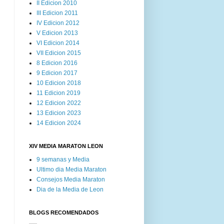
II Edicion 2010
III Edicion 2011
IV Edicion 2012
V Edicion 2013
VI Edicion 2014
VII Edicion 2015
8 Edicion 2016
9 Edicion 2017
10 Edicion 2018
11 Edicion 2019
12 Edicion 2022
13 Edicion 2023
14 Edicion 2024
XIV MEDIA MARATON LEON
9 semanas y Media
Ultimo dia Media Maraton
Consejos Media Maraton
Dia de la Media de Leon
BLOGS RECOMENDADOS