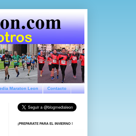
Media Maraton Leon
Contacto
¡PREPARATE PARA EL INVIERNO !