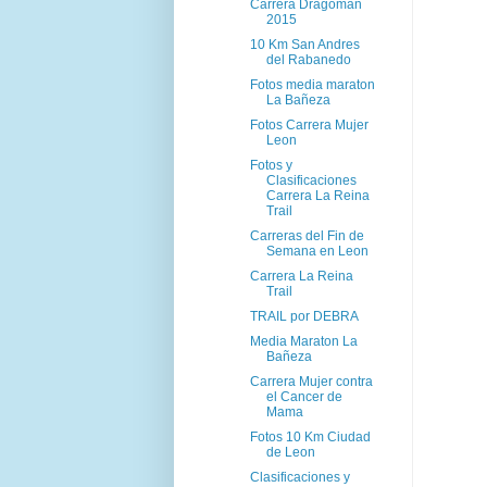
Carrera Dragoman
2015
10 Km San Andres
del Rabanedo
Fotos media maraton
La Bañeza
Fotos Carrera Mujer
Leon
Fotos y
Clasificaciones
Carrera La Reina
Trail
Carreras del Fin de
Semana en Leon
Carrera La Reina
Trail
TRAIL por DEBRA
Media Maraton La
Bañeza
Carrera Mujer contra
el Cancer de
Mama
Fotos 10 Km Ciudad
de Leon
Clasificaciones y