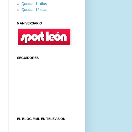
Quedan 11 dias
Quedan 12 dias
5 ANIVERSARIO
SEGUIDORES
EL BLOG MML EN TELEVISION