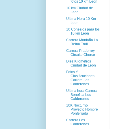
fotos 10 km Leon
10 km Ciudad de
Leon
Ultima Hora 10 Km
Leon
10 Consejos para los
10 km Leon
Carrera Montaña La
Reina Trail
Carrera Pradorrey
Circuito Chorco
Diez Kilometros
Ciudad de Leon
Fotos Y
Clasificaciones
Carrera Los
Calderones
Ultima hora Carrera
Benefica Los
Calderones
10K Nocturno
Proyecto Hombre
Ponferrada
Carrera Los
Calderones