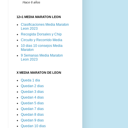
Hace 6 años
12+1 MEDIA MARATON LEON
Clasificaciones Media Maraton
Leon 2023
Recogida Dorsales y Chip
Circuito y Recorrido Media
10 dias 10 consejos Media
Maraton
9 Semanas Media Maraton
Leon 2023
X MEDIA MARATON DE LEON
Queda 1 dia
Quedan 2 dias
Quedan 3 dias
Quedan 4 dias
Quedan 5 dias
Quedan 7 dias
Quedan 8 dias
Quedan 9 dias
Quedan 10 dias