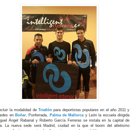
ncluir la modalidad de
Triatlón
para deportistas populares en el año 2011 y
 sedes en
Boñar
, Ponferrada,
Palma de Mallorca
y León la escuela dirigida
guel Ángel Rabanal y Roberto García Ferreras se instala en la capital de
a. La nueva sede será Madrid, ciudad en la que el boom del atletismo