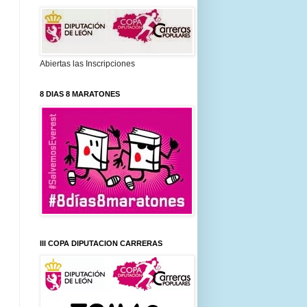
Abiertas las Inscripciones
8 DIAS 8 MARATONES
III COPA DIPUTACION CARRERAS