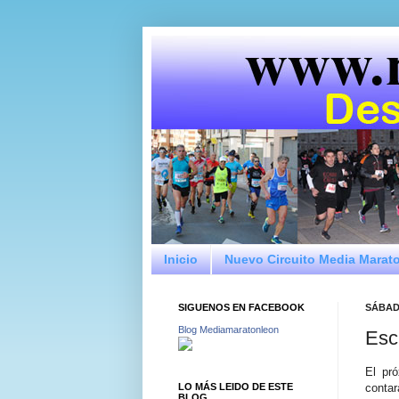
Inicio
Nuevo Circuito Media Marat
SIGUENOS EN FACEBOOK
SÁBAD
Blog Mediamaratonleon
Escu
El pr
LO MÁS LEIDO DE ESTE
contar
BLOG