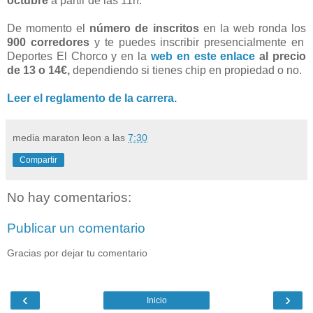
octubre
a partir de las 11h.
De momento el
número de inscritos
en la web ronda los
900 corredores
y te puedes inscribir presencialmente en
Deportes El Chorco y en la
web en este enlace
al precio
de 13 o 14€,
dependiendo si tienes chip en propiedad o no.
Leer el reglamento de la carrera.
media maraton leon
a las
7:30
Compartir
No hay comentarios:
Publicar un comentario
Gracias por dejar tu comentario
‹
›
Inicio