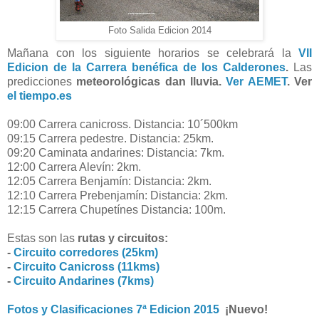
Foto Salida Edicion 2014
Mañana con los siguiente horarios se celebrará la
VII
Edicion de la Carrera benéfica de los Calderones
.
Las
predicciones
meteorológicas dan lluvia.
Ver AEMET
. Ver
el tiempo.es
09:00 Carrera canicross. Distancia: 10´500km
09:15 Carrera pedestre. Distancia: 25km.
09:20 Caminata andarines: Distancia: 7km.
12:00 Carrera Alevín: 2km.
12:05 Carrera Benjamín: Distancia: 2km.
12:10 Carrera Prebenjamín: Distancia: 2km.
12:15 Carrera Chupetínes Distancia: 100m.
Estas son las
rutas y circuitos:
-
Circuito corredores (25km)
-
Circuito Canicross (11kms)
-
Circuito Andarines (7kms)
Fotos y Clasificaciones 7ª Edicion 2015
¡Nuevo!