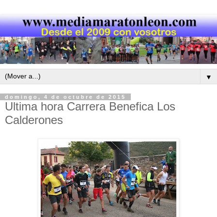
▼
domingo, 4 de octubre de 2015
Ultima hora Carrera Benefica Los
Calderones