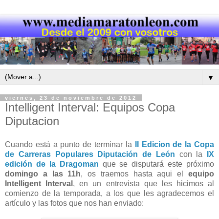
▼
viernes, 23 de noviembre de 2012
Intelligent Interval: Equipos Copa
Diputacion
Cuando está a punto de terminar la
II Edicion de la Copa
de Carreras Populares Diputación de León
con la
IX
edición de la Dragoman
que se disputará este próximo
domingo a las 11h
, os traemos hasta aqui el
equipo
Intelligent Interval
, en un entrevista que les hicimos al
comienzo de la temporada, a los que les agradecemos el
artículo y las fotos que nos han enviado: