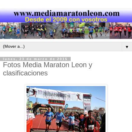
▼
lunes, 23 de marzo de 2015
Fotos Media Maraton Leon y
clasificaciones