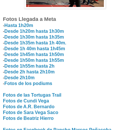
Fotos Llegada a Meta
-
Hasta 1h20m
-
Desde 1h20m hasta 1h30m
-
Desde 1h30m hasta 1h35m
-
Desde 1h35m hasta 1h 40m.
-
Desde 1h 40m hasta 1h45m
-
Desde 1h45m hasta 1h50m
-
Desde 1h50m hasta 1h55m
-
Desde 1h55m hasta 2h
-
Desde 2h hasta 2h10m
-
Desde 2h10m
-
Fotos de los podiums
Fotos de las Tortugas Trail
Fotos de Cundi Vega
Fotos de A.R. Bernardo
Fotos de Sara Vega Saco
Fotos de Beatriz Hierro
Fotos en Facebook de Pancho Marcos Peñacoba