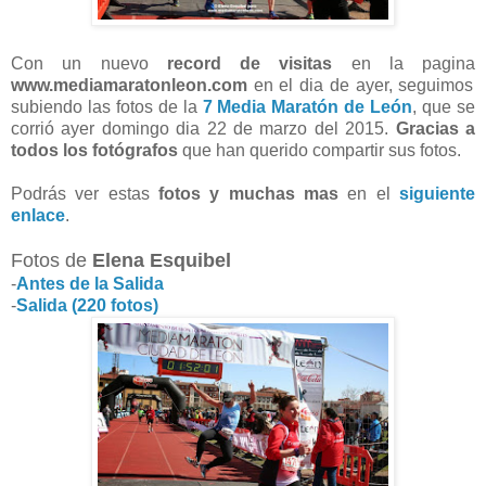
Con un nuevo
record de visitas
en la pagina
www.mediamaratonleon.com
en el dia de ayer, seguimos
subiendo las fotos de la
7 Media Maratón de León
, que se
corrió ayer domingo dia 22 de marzo del 2015.
Gracias a
todos los fotógrafos
que han querido compartir sus fotos.
Podrás ver estas
fotos y muchas mas
en el
siguiente
enlace
.
Fotos de
Elena Esquibel
-
Antes de la Salida
-
Salida (220 fotos)