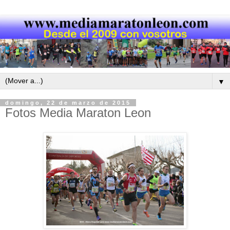
▼
domingo, 22 de marzo de 2015
Fotos Media Maraton Leon