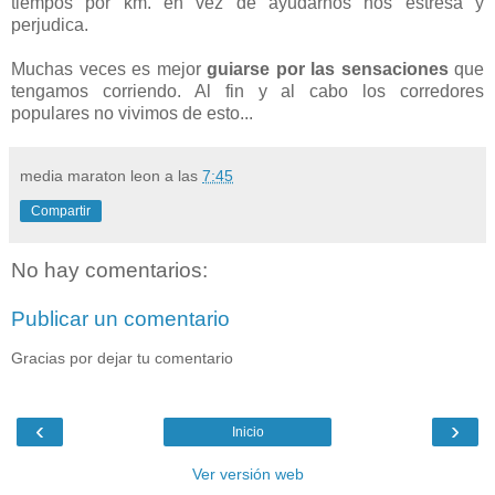
tiempos por km. en vez de ayudarnos nos estresa y
perjudica.
Muchas veces es mejor
guiarse por las sensaciones
que
tengamos corriendo. Al fin y al cabo los corredores
populares no vivimos de esto...
media maraton leon
a las
7:45
Compartir
No hay comentarios:
Publicar un comentario
Gracias por dejar tu comentario
‹
›
Inicio
Ver versión web