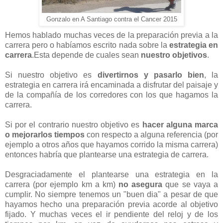
Gonzalo en A Santiago contra el Cancer 2015
Hemos hablado muchas veces de la preparación previa a la
carrera pero o habíamos escrito nada sobre la
estrategia en
carrera
.Esta depende de cuales sean
nuestro objetivos
.
Si nuestro objetivo es
divertirnos y pasarlo bien
, la
estrategia en carrera irá encaminada a disfrutar del paisaje y
de la compañía de los corredores con los que hagamos la
carrera.
Si por el contrario nuestro objetivo es
hacer alguna marca
o mejorarlos tiempos
con respecto a alguna referencia (por
ejemplo a otros años que hayamos corrido la misma carrera)
entonces habría que plantearse una estrategia de carrera.
Desgraciadamente el plantearse una estrategia en la
carrera (por ejemplo km a km)
no asegura
que se vaya a
cumplir. No siempre tenemos un "buen dia" a pesar de que
hayamos hecho una preparación previa acorde al objetivo
fijado. Y muchas veces el ir pendiente del reloj y de los