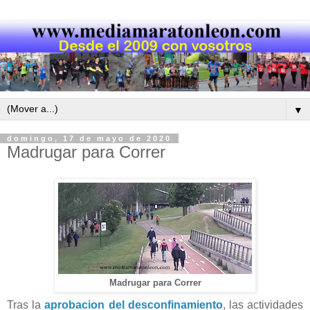
▼
domingo, 17 de mayo de 2020
Madrugar para Correr
Madrugar para Correr
Tras la
aprobacion del desconfinamiento
, las actividades