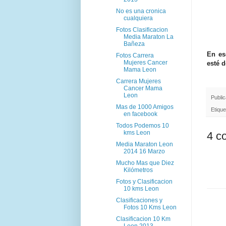
No es una cronica
cualquiera
Fotos Clasificacion
Media Maraton La
Bañeza
En es
Fotos Carrera
Mujeres Cancer
esté d
Mama Leon
Carrera Mujeres
Cancer Mama
Leon
Publi
Mas de 1000 Amigos
Etiqu
en facebook
Todos Podemos 10
kms Leon
4 c
Media Maraton Leon
2014 16 Marzo
Mucho Mas que Diez
Kilómetros
Fotos y Clasificacion
10 kms Leon
Clasificaciones y
Fotos 10 Kms Leon
Clasificacion 10 Km