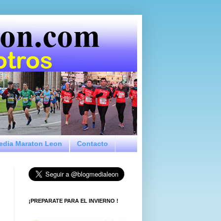
Media Maraton Leon
Contacto
¡PREPARATE PARA EL INVIERNO !