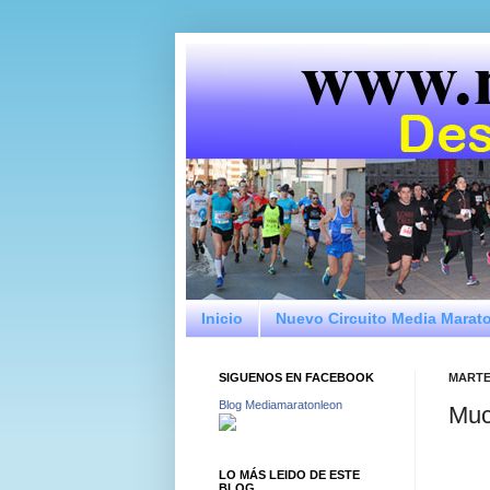
Inicio
Nuevo Circuito Media Marat
SIGUENOS EN FACEBOOK
MARTE
Blog Mediamaratonleon
Muc
LO MÁS LEIDO DE ESTE
BLOG