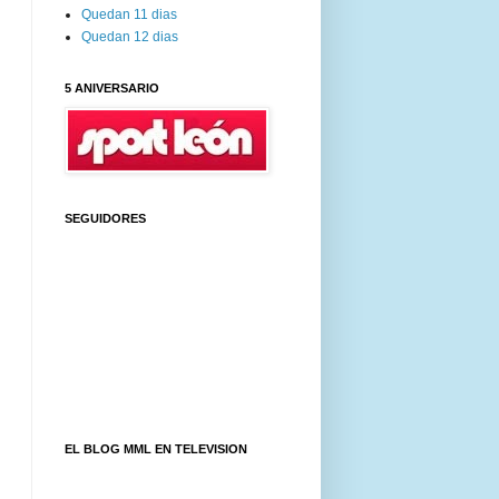
Quedan 11 dias
Quedan 12 dias
5 ANIVERSARIO
SEGUIDORES
EL BLOG MML EN TELEVISION