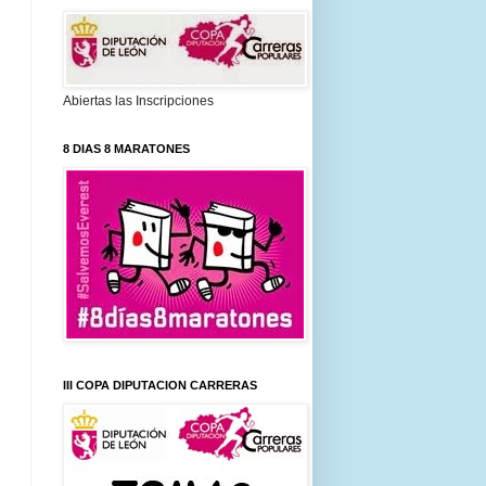
Abiertas las Inscripciones
8 DIAS 8 MARATONES
III COPA DIPUTACION CARRERAS