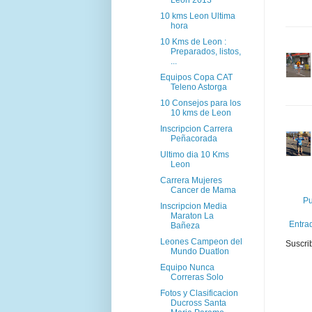
Leon 2013
10 kms Leon Ultima
hora
10 Kms de Leon :
Preparados, listos,
...
Equipos Copa CAT
Teleno Astorga
10 Consejos para los
10 kms de Leon
Inscripcion Carrera
Peñacorada
Ultimo dia 10 Kms
Leon
Carrera Mujeres
Cancer de Mama
Pu
Inscripcion Media
Maraton La
Entra
Bañeza
Leones Campeon del
Suscri
Mundo Duatlon
Equipo Nunca
Correras Solo
Fotos y Clasificacion
Ducross Santa