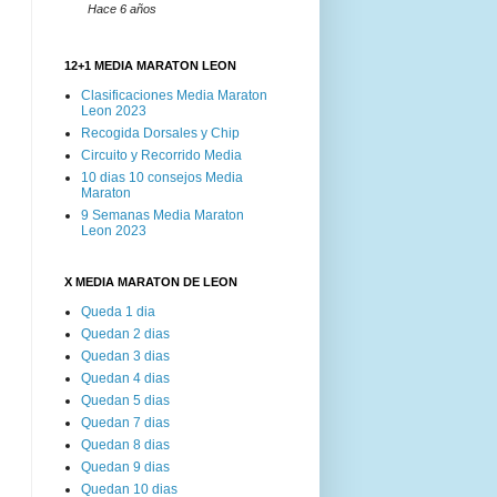
Hace 6 años
12+1 MEDIA MARATON LEON
Clasificaciones Media Maraton
Leon 2023
Recogida Dorsales y Chip
Circuito y Recorrido Media
10 dias 10 consejos Media
Maraton
9 Semanas Media Maraton
Leon 2023
X MEDIA MARATON DE LEON
Queda 1 dia
Quedan 2 dias
Quedan 3 dias
Quedan 4 dias
Quedan 5 dias
Quedan 7 dias
Quedan 8 dias
Quedan 9 dias
Quedan 10 dias