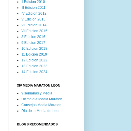
II Edicion 2010
III Edicion 2011
IV Edicion 2012
V Edicion 2013
VI Edicion 2014
VII Edicion 2015
8 Edicion 2016
9 Edicion 2017
10 Edicion 2018
11 Edicion 2019
12 Edicion 2022
13 Edicion 2023
14 Edicion 2024
XIV MEDIA MARATON LEON
9 semanas y Media
Ultimo dia Media Maraton
Consejos Media Maraton
Dia de la Media de Leon
BLOGS RECOMENDADOS