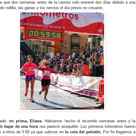
r que dos semanas antes de la carrera solo entrené dos días debido a una
 de rodilla, las ganas y los nervios el día previo no cesaron.
lado,
mi prima, Eliana
. Habíamos hecho el recorrido semanas antes y la
de
bajar de una hora
nos pareció asequible. Los primeros kilómetros fueron
 a ritmo de 5:50 ya que salimos en
la cola del pelotón.
Por fin llegamos a