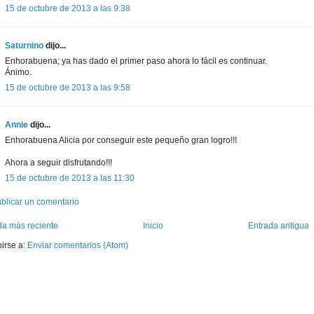
15 de octubre de 2013 a las 9:38
Saturnino
dijo...
Enhorabuena; ya has dado el primer paso ahora lo fácil es continuar.
Ánimo.
15 de octubre de 2013 a las 9:58
Annie
dijo...
Enhorabuena Alicia por conseguir este pequeño gran logro!!!
Ahora a seguir disfrutando!!!
15 de octubre de 2013 a las 11:30
blicar un comentario
da más reciente
Inicio
Entrada antigua
birse a:
Enviar comentarios (Atom)