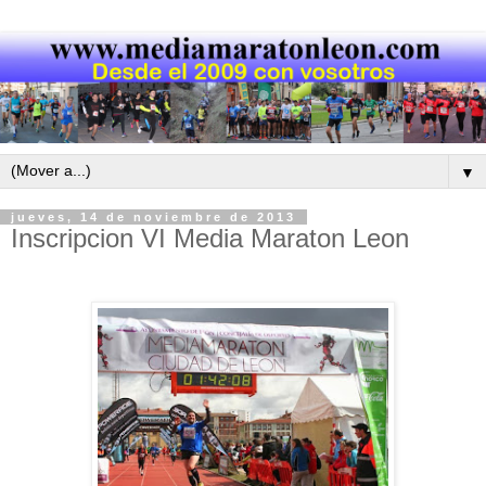
▼
jueves, 14 de noviembre de 2013
Inscripcion VI Media Maraton Leon