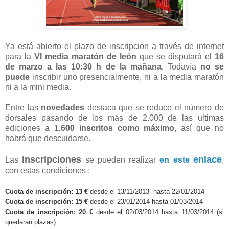
Ya está abierto el plazo de inscripcion a través de internet
para la
VI media maratón de león
que se disputará el
16
de marzo a las 10:30 h de la mañana
. Todavía
no se
puede
inscribir uno presencialmente, ni a la media maratón
ni a la mini media.
Entre las
novedades
destaca que se reduce el número de
dorsales pasando de los más de 2.000 de las ultimas
ediciones a
1.600 inscritos como máximo
, así que no
habrá que descuidarse.
inscripciones
enlace
Las
se pueden realizar
en este
,
con estas condiciones :
Cuota de inscripción:
13 €
desde el 13/11/2013 hasta 22/01/2014
Cuota de inscripción: 15 €
desde el 23/01/2014 hasta 01/03/2014
Cuota de inscripción: 20 €
desde el 02/03/2014 hasta 11/03/2014 (si
quedaran plazas)