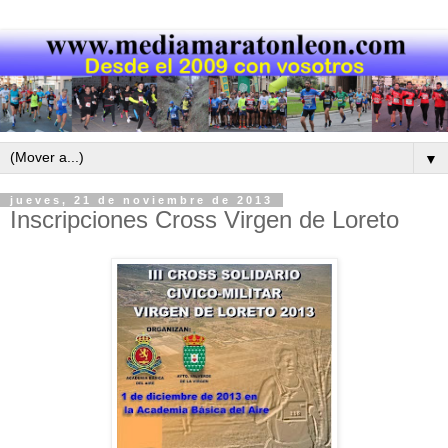
▼
jueves, 21 de noviembre de 2013
Inscripciones Cross Virgen de Loreto