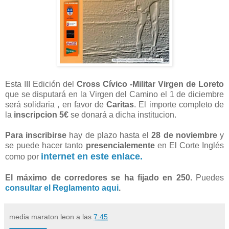
Esta III Edición del
Cross Cívico -Militar Virgen de Loreto
que se disputará en la Virgen del Camino el 1 de diciembre
será solidaria , en favor de
Caritas
. El importe completo de
la
inscripcion 5€
se donará a dicha institucion.
Para inscribirse
hay de plazo hasta el
28 de noviembre
y
se puede hacer tanto
presencialemente
en El Corte Inglés
internet en este enlace.
como por
El máximo de corredores se ha fijado en 250.
Puedes
consultar el Reglamento aqui
.
media maraton leon
a las
7:45