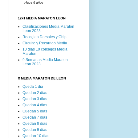
Hace 6 años
12+1 MEDIA MARATON LEON
Clasificaciones Media Maraton
Leon 2023
Recogida Dorsales y Chip
Circuito y Recorrido Media
10 dias 10 consejos Media
Maraton
9 Semanas Media Maraton
Leon 2023
X MEDIA MARATON DE LEON
Queda 1 dia
Quedan 2 dias
Quedan 3 dias
Quedan 4 dias
Quedan 5 dias
Quedan 7 dias
Quedan 8 dias
Quedan 9 dias
Quedan 10 dias