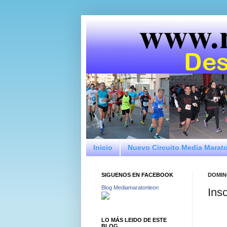
Inicio
Nuevo Circuito Media Marat
SIGUENOS EN FACEBOOK
DOMING
Blog Mediamaratonleon
Ins
LO MÁS LEIDO DE ESTE
BLOG