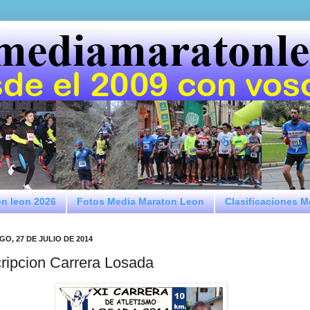
on leon 2026
Fotos Media Maraton Leon
Clasificaciones 
O, 27 DE JULIO DE 2014
cripcion Carrera Losada