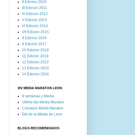
II Edicion 2010
III Edicion 2011
IV Edicion 2012
V Edicion 2013
VI Edicion 2014
VII Edicion 2015
8 Edicion 2016
9 Edicion 2017
10 Edicion 2018
11 Edicion 2019
12 Edicion 2022
13 Edicion 2023
14 Edicion 2024
XIV MEDIA MARATON LEON
9 semanas y Media
Ultimo dia Media Maraton
Consejos Media Maraton
Dia de la Media de Leon
BLOGS RECOMENDADOS