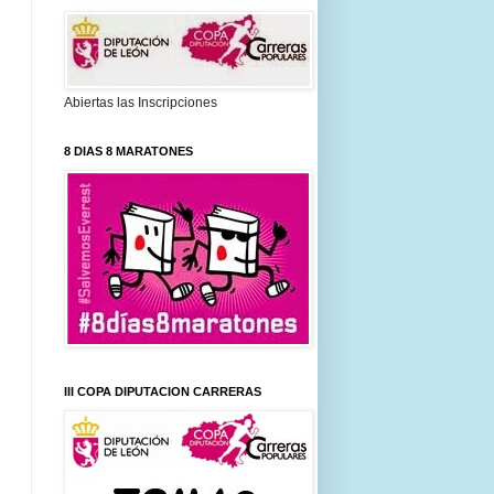
Abiertas las Inscripciones
8 DIAS 8 MARATONES
III COPA DIPUTACION CARRERAS