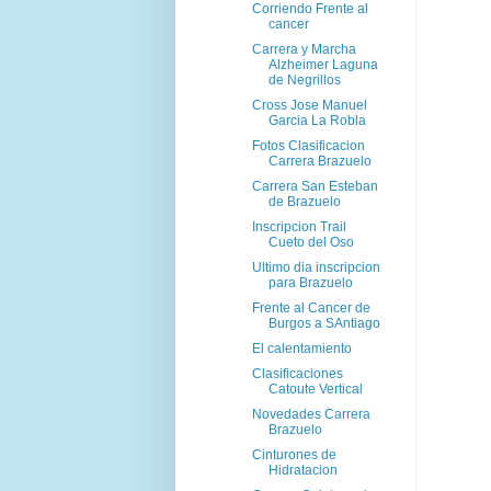
Corriendo Frente al
cancer
Carrera y Marcha
Alzheimer Laguna
de Negrillos
Cross Jose Manuel
Garcia La Robla
Fotos Clasificacion
Carrera Brazuelo
Carrera San Esteban
de Brazuelo
Inscripcion Trail
Cueto del Oso
Ultimo dia inscripcion
para Brazuelo
Frente al Cancer de
Burgos a SAntiago
El calentamiento
Clasificaciones
Catoute Vertical
Novedades Carrera
Brazuelo
Cinturones de
Hidratacion