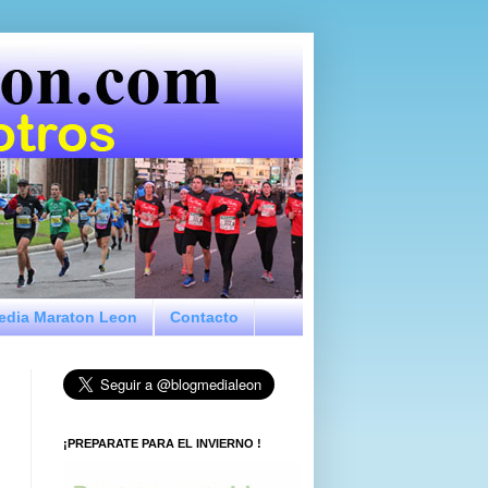
Media Maraton Leon
Contacto
¡PREPARATE PARA EL INVIERNO !