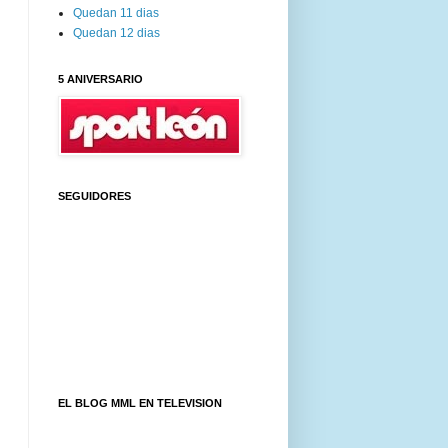
Quedan 11 dias
Quedan 12 dias
5 ANIVERSARIO
SEGUIDORES
EL BLOG MML EN TELEVISION