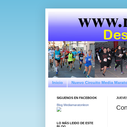
Inicio
Nuevo Circuito Media Marat
SIGUENOS EN FACEBOOK
JUEVES
Blog Mediamaratonleon
Con
LO MÁS LEIDO DE ESTE
BLOG