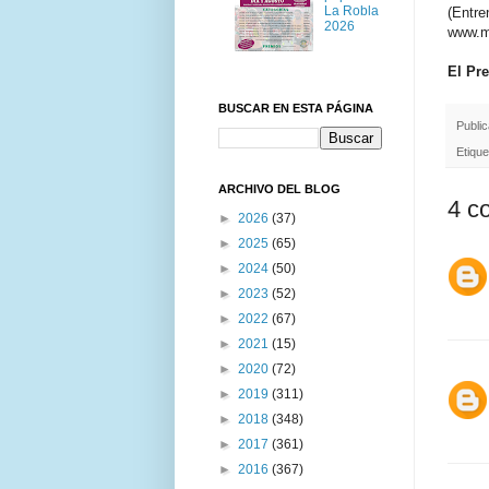
La Robla
(Entre
2026
www.m
El Pr
BUSCAR EN ESTA PÁGINA
Publi
Etiqu
ARCHIVO DEL BLOG
4 c
►
2026
(37)
►
2025
(65)
►
2024
(50)
►
2023
(52)
►
2022
(67)
►
2021
(15)
►
2020
(72)
►
2019
(311)
►
2018
(348)
►
2017
(361)
►
2016
(367)