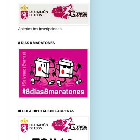
Abiertas las Inscripciones
8 DIAS 8 MARATONES
III COPA DIPUTACION CARRERAS