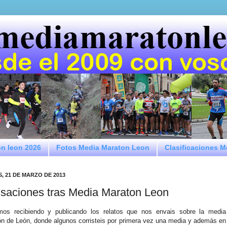
on leon 2026
Fotos Media Maraton Leon
Clasificaciones 
, 21 DE MARZO DE 2013
saciones tras Media Maraton Leon
mos recibiendo y publicando los relatos que nos envais sobre la media
n de León, donde algunos corristeis por primera vez una media y además en