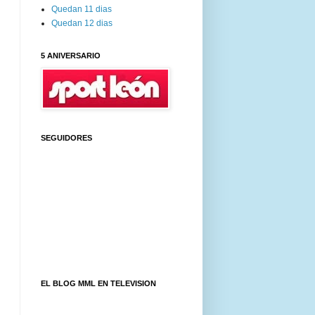
Quedan 11 dias
Quedan 12 dias
5 ANIVERSARIO
SEGUIDORES
EL BLOG MML EN TELEVISION