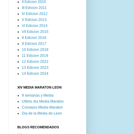
II Edicion 2010
III Edicion 2011
IV Edicion 2012
V Edicion 2013
VI Edicion 2014
VII Edicion 2015
8 Edicion 2016
9 Edicion 2017
10 Edicion 2018
11 Edicion 2019
12 Edicion 2022
13 Edicion 2023
14 Edicion 2024
XIV MEDIA MARATON LEON
9 semanas y Media
Ultimo dia Media Maraton
Consejos Media Maraton
Dia de la Media de Leon
BLOGS RECOMENDADOS