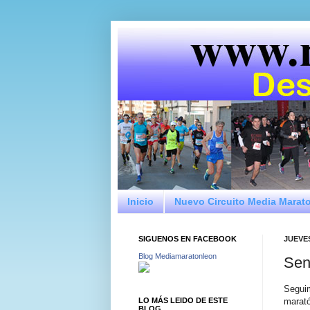
Inicio
Nuevo Circuito Media Marat
SIGUENOS EN FACEBOOK
JUEVES
Blog Mediamaratonleon
Sen
Segui
LO MÁS LEIDO DE ESTE
marató
BLOG