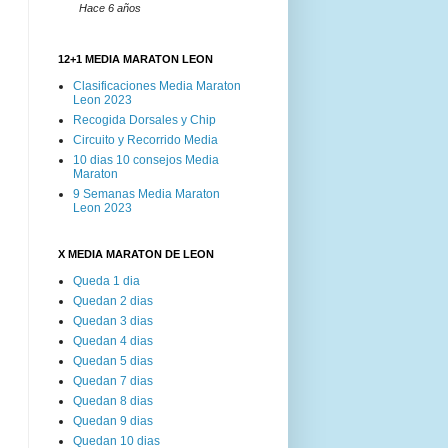
Hace 6 años
12+1 MEDIA MARATON LEON
Clasificaciones Media Maraton
Leon 2023
Recogida Dorsales y Chip
Circuito y Recorrido Media
10 dias 10 consejos Media
Maraton
9 Semanas Media Maraton
Leon 2023
X MEDIA MARATON DE LEON
Queda 1 dia
Quedan 2 dias
Quedan 3 dias
Quedan 4 dias
Quedan 5 dias
Quedan 7 dias
Quedan 8 dias
Quedan 9 dias
Quedan 10 dias