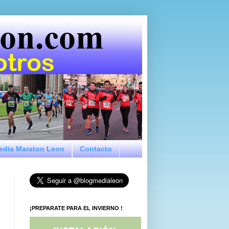
Media Maraton Leon
Contacto
¡PREPARATE PARA EL INVIERNO !