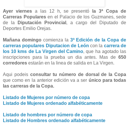
Ayer viernes
a las 12 h, se presentó
la 3ª Copa de
Carreras Populares
en el Palacio de los Guzmanes, sede
de la
Diputación Provincial
, a cargo del Diputado de
Deportes Emilio Orejas.
Mañana domingo
comienza la
3ª Edición de la Copa de
carreras populares Diputacion de León
con la
carrera de
los 10 kms de La Virgen del Camino
, que ha agotado las
inscripciones para la prueba un dia antes. Mas de
650
corredores
estarán en la linea de salida en La Virgen.
Aqui podeis
consultar tu número de dorsal de la Copa
que como en la anterior edición va a ser
único para todas
las carreras de la Copa.
Listado de Mujeres por número de copa
Listado de Mujeres ordenado alfabéticamente
Listado de hombres por número de copa
Listado de Hombres ordenado alfabéticamente