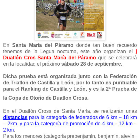
En
Santa Maria del Páramo
donde tan buen recuerdo
tenemos de la Legua nocturna, este año organizan el
I
Duatlón Cros Santa María del Páramo
que se celebrará
en la localidad el próximo
sábado 28 de septiembre.
Dicha prueba está organizada junto con la Federación
de Triatlon de Castilla y León, por lo tanto es puntuable
para el Ranking de Castilla y León, y es la 2ª Prueba de
la Copa de Otoño de Duatlon Cross.
En el Duatlón Cross de Santa María, se realizarán unas
distancias
para la categoría de federados de 6 km – 18 km
– 2km. y para la categoría de promoción de 4 km – 12 km –
2 km
.
Para los menores (categoría prebenjamín, benjamín, alevín,