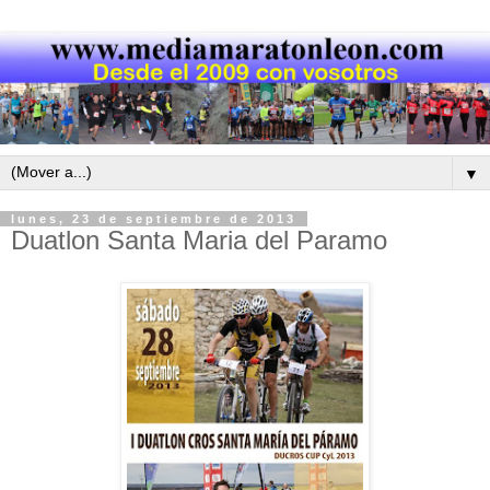
▼
lunes, 23 de septiembre de 2013
Duatlon Santa Maria del Paramo