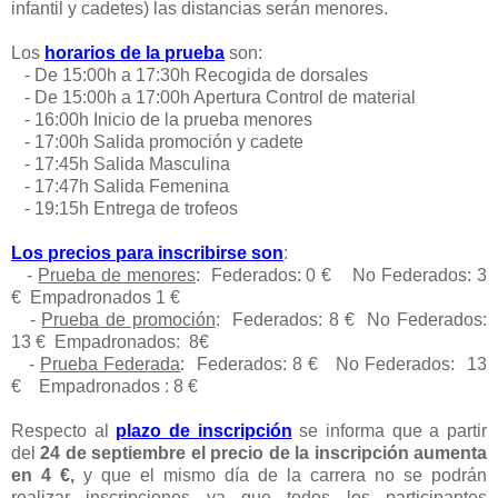
infantil y cadetes) las distancias serán menores.
Los
horarios de la prueba
son:
- De 15:00h a 17:30h Recogida de dorsales
- De 15:00h a 17:00h Apertura Control de material
- 16:00h Inicio de la prueba menores
- 17:00h Salida promoción y cadete
- 17:45h Salida Masculina
- 17:47h Salida Femenina
- 19:15h Entrega de trofeos
Los precios para inscribirse son
:
-
Prueba de menores
: Federados: 0 € No Federados: 3
€ Empadronados 1 €
-
Prueba de promoción
: Federados: 8 € No Federados:
13 € Empadronados: 8€
-
Prueba Federada
: Federados: 8 € No Federados: 13
€ Empadronados : 8 €
Respecto al
plazo de inscripción
se informa que a partir
del
24 de septiembre el precio de la inscripción aumenta
en 4 €,
y que el mismo día de la carrera no se podrán
realizar inscripciones ya que todos los participantes