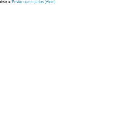
birse a:
Enviar comentarios (Atom)