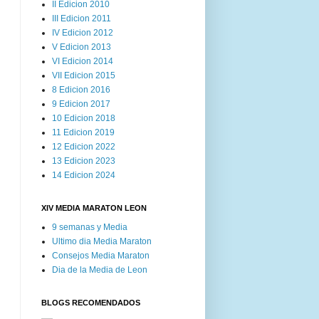
II Edicion 2010
III Edicion 2011
IV Edicion 2012
V Edicion 2013
VI Edicion 2014
VII Edicion 2015
8 Edicion 2016
9 Edicion 2017
10 Edicion 2018
11 Edicion 2019
12 Edicion 2022
13 Edicion 2023
14 Edicion 2024
XIV MEDIA MARATON LEON
9 semanas y Media
Ultimo dia Media Maraton
Consejos Media Maraton
Dia de la Media de Leon
BLOGS RECOMENDADOS