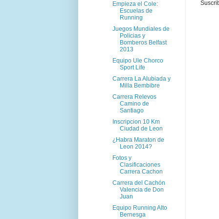
Suscri
Empieza el Cole:
Escuelas de
Running
Juegos Mundiales de
Policias y
Bomberos Belfast
2013
Equipo Ule Chorco
Sport Life
Carrera La Alubiada y
Milla Bembibre
Carrera Relevos
Camino de
Santiago
Inscripcion 10 Km
Ciudad de Leon
¿Habra Maraton de
Leon 2014?
Fotos y
Clasificaciones
Carrera Cachon
Carrera del Cachón
Valencia de Don
Juan
Equipo Running Alto
Bernesga