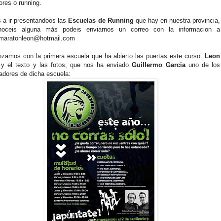
ores o running.
a ir presentandoos las
Escuelas de Running
que hay en nuestra provincia,
noceis alguna más podeis enviarnos un correo con la informacion a
maratonleon@hotmail.com
amos con la primera escuela que ha abierto las puertas este curso:
Leon
y el texto y las fotos, que nos ha enviado
Guillermo Garcia
uno de los
adores de dicha escuela: