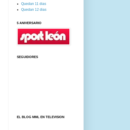
Quedan 11 dias
Quedan 12 dias
5 ANIVERSARIO
SEGUIDORES
EL BLOG MML EN TELEVISION