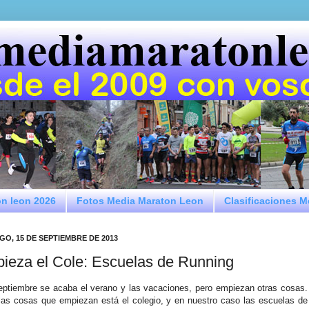
on leon 2026
Fotos Media Maraton Leon
Clasificaciones 
O, 15 DE SEPTIEMBRE DE 2013
ieza el Cole: Escuelas de Running
ptiembre se acaba el verano y las vacaciones, pero empiezan otras cosas.
las cosas que empiezan está el colegio, y en nuestro caso las escuelas de