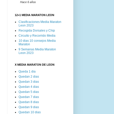
Hace 6 años
12+1 MEDIA MARATON LEON
Clasificaciones Media Maraton
Leon 2023
Recogida Dorsales y Chip
Circuito y Recorrido Media
10 dias 10 consejos Media
Maraton
9 Semanas Media Maraton
Leon 2023
X MEDIA MARATON DE LEON
Queda 1 dia
Quedan 2 dias
Quedan 3 dias
Quedan 4 dias
Quedan 5 dias
Quedan 7 dias
Quedan 8 dias
Quedan 9 dias
Quedan 10 dias