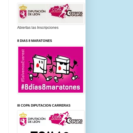
Abiertas las Inscripciones
8 DIAS 8 MARATONES
III COPA DIPUTACION CARRERAS