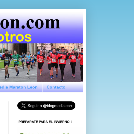
Media Maraton Leon
Contacto
¡PREPARATE PARA EL INVIERNO !