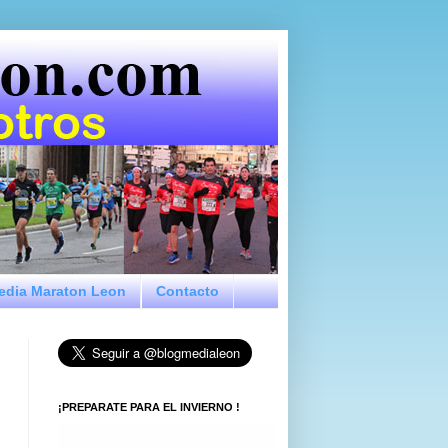
Media Maraton Leon
Contacto
¡PREPARATE PARA EL INVIERNO !