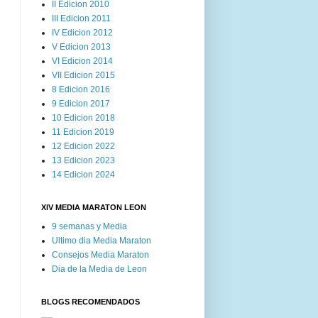
II Edicion 2010
III Edicion 2011
IV Edicion 2012
V Edicion 2013
VI Edicion 2014
VII Edicion 2015
8 Edicion 2016
9 Edicion 2017
10 Edicion 2018
11 Edicion 2019
12 Edicion 2022
13 Edicion 2023
14 Edicion 2024
XIV MEDIA MARATON LEON
9 semanas y Media
Ultimo dia Media Maraton
Consejos Media Maraton
Dia de la Media de Leon
BLOGS RECOMENDADOS