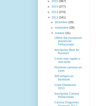
►
2015
(367)
►
2014
(377)
►
2013
(374)
▼
2012
(341)
►
diciembre
(29)
►
noviembre
(26)
▼
octubre
(31)
Ultimo dia inscripcion
presencial
Peñacorada
Inscripcion Beer for
Runners
Correr mas rapido o
mas lento
Proximas carreras en
Leon
500 amigos en
facebook
Copa Diputacion
2013
Inscripcion Carrera
Peñacorada
Carrera Dragoman
Dragonte 2012