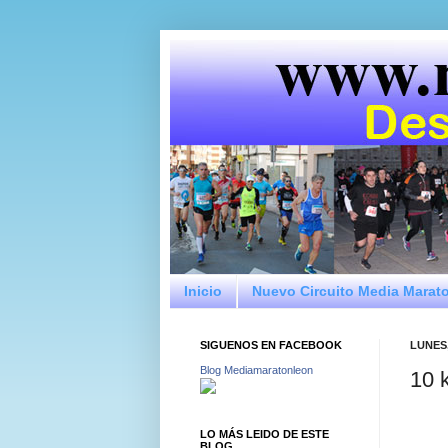
Inicio
Nuevo Circuito Media Marat
SIGUENOS EN FACEBOOK
LUNES,
Blog Mediamaratonleon
10 
LO MÁS LEIDO DE ESTE
BLOG