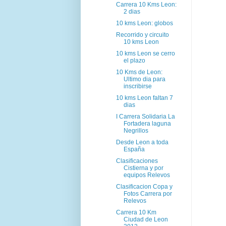
Carrera 10 Kms Leon:
2 dias
10 kms Leon: globos
Recorrido y circuito
10 kms Leon
10 kms Leon se cerro
el plazo
10 Kms de Leon:
Ultimo dia para
inscribirse
10 kms Leon faltan 7
dias
I Carrera Solidaria La
Fortadera laguna
Negrillos
Desde Leon a toda
España
Clasificaciones
Cistierna y por
equipos Relevos
Clasificacion Copa y
Fotos Carrera por
Relevos
Carrera 10 Km
Ciudad de Leon