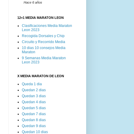
Hace 6 años
12+1 MEDIA MARATON LEON
Clasificaciones Media Maraton
Leon 2023
Recogida Dorsales y Chip
Circuito y Recorrido Media
10 dias 10 consejos Media
Maraton
9 Semanas Media Maraton
Leon 2023
X MEDIA MARATON DE LEON
Queda 1 dia
Quedan 2 dias
Quedan 3 dias
Quedan 4 dias
Quedan 5 dias
Quedan 7 dias
Quedan 8 dias
Quedan 9 dias
Quedan 10 dias