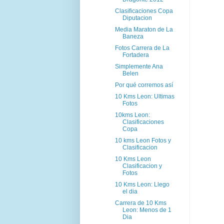
Clasificaciones Copa
Diputacion
Media Maraton de La
Baneza
Fotos Carrera de La
Fortadera
Simplemente Ana
Belen
Por qué corremos así
10 Kms Leon: Ultimas
Fotos
10kms Leon:
Clasificaciones
Copa
10 kms Leon Fotos y
Clasificacion
10 Kms Leon
Clasificacion y
Fotos
10 Kms Leon: Llego
el dia
Carrera de 10 Kms
Leon: Menos de 1
Dia