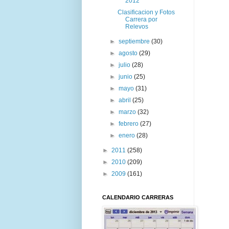
2012
Clasificacion y Fotos
Carrera por
Relevos
►
septiembre
(30)
►
agosto
(29)
►
julio
(28)
►
junio
(25)
►
mayo
(31)
►
abril
(25)
►
marzo
(32)
►
febrero
(27)
►
enero
(28)
►
2011
(258)
►
2010
(209)
►
2009
(161)
CALENDARIO CARRERAS