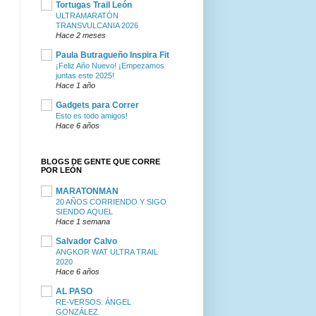
Tortugas Trail León
ULTRAMARATÓN
TRANSVULCANIA 2026
Hace 2 meses
Paula Butragueño Inspira Fit
¡Feliz Año Nuevo! ¡Empezamos
juntas este 2025!
Hace 1 año
Gadgets para Correr
Esto es todo amigos!
Hace 6 años
BLOGS DE GENTE QUE CORRE
POR LEÓN
MARATONMAN
20 AÑOS CORRIENDO Y SIGO
SIENDO AQUEL
Hace 1 semana
Salvador Calvo
ANGKOR WAT ULTRA TRAIL
2020
Hace 6 años
AL PASO
RE-VERSOS: ÁNGEL
GONZÁLEZ