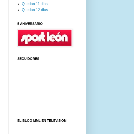
Quedan 11 dias
Quedan 12 dias
5 ANIVERSARIO
SEGUIDORES
EL BLOG MML EN TELEVISION