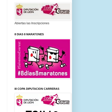
Abiertas las Inscripciones
8 DIAS 8 MARATONES
III COPA DIPUTACION CARRERAS