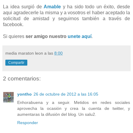
La idea surgió de
Amable
y ha sido todo un éxito, desde
aqui agradecerle la misma y a vosotros el haber aceptado la
solicitud de amistad y seguirnos también a través de
facebook.
Si quieres
ser amigo nuestro
unete aquí
.
media maraton leon
a las
8:00
Compartir
2 comentarios:
yontho
26 de octubre de 2012 a las 16:05
Enhorabuena y a seguir. Metidos en redes sociales
aprovecha la ocasión y crea la cuenta de twitter, y
aumentaras la difusión del blog. Un salu2.
Responder