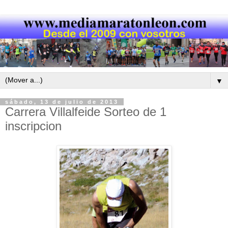
▼
sábado, 13 de julio de 2013
Carrera Villalfeide Sorteo de 1
inscripcion