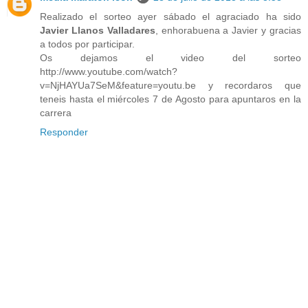
Realizado el sorteo ayer sábado el agraciado ha sido
Javier Llanos Valladares
, enhorabuena a Javier y gracias
a todos por participar.
Os dejamos el video del sorteo
http://www.youtube.com/watch?
v=NjHAYUa7SeM&feature=youtu.be y recordaros que
teneis hasta el miércoles 7 de Agosto para apuntaros en la
carrera
Responder