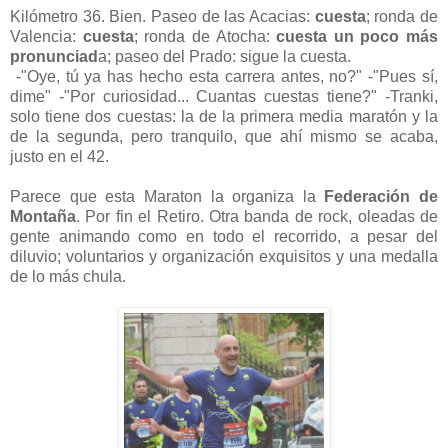
Kilómetro 36. Bien. Paseo de las Acacias:
cuesta
; ronda de
Valencia:
cuesta
; ronda de Atocha:
cuesta un poco más
pronunciad
a; paseo del Prado: sigue la cuesta.
-"Oye, tú ya has hecho esta carrera antes, no?" -"Pues sí,
dime" -"Por curiosidad... Cuantas cuestas tiene?" -Tranki,
solo tiene dos cuestas: la de la primera media maratón y la
de la segunda, pero tranquilo, que ahí mismo se acaba,
justo en el 42.
Parece que esta Maraton la organiza la
Federación de
Montaña
. Por fin el Retiro. Otra banda de rock, oleadas de
gente animando como en todo el recorrido, a pesar del
diluvio; voluntarios y organización exquisitos y una medalla
de lo más chula.