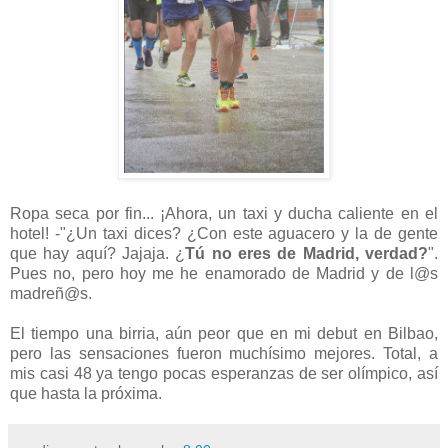
Ropa seca por fin... ¡Ahora, un taxi y ducha caliente en el
hotel! -"¿Un taxi dices? ¿Con este aguacero y la de gente
que hay aquí? Jajaja. ¿
Tú no eres de Madrid, verdad?
".
Pues no, pero hoy me he enamorado de Madrid y de l@s
madreñ@s.
El tiempo una birria, aún peor que en mi debut en Bilbao,
pero las sensaciones fueron muchísimo mejores. Total, a
mis casi 48 ya tengo pocas esperanzas de ser olímpico, así
que hasta la próxima.